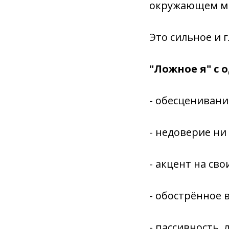
окружающем м
Это сильное и 
"Ложное я" с 
- обесценивани
- недоверие ни
- акцент на сво
- обострённое 
- пассивность, 