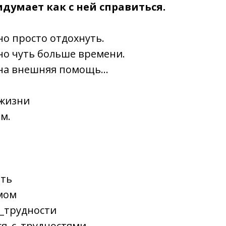
думает как с ней справиться.
о просто отдохнуть.
но чуть больше времени.
на внешняя помощь…
 жизни
м.
ать
мом
е_трудности
ся_с_трудностями