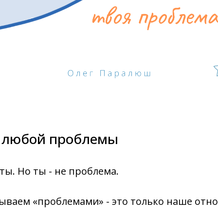
 любой проблемы
ты. Но ты - не проблема.
зываем «проблемами» - это только наше отн