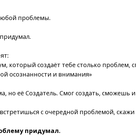
любой проблемы.
 придумал.
ят:
ум, который создаёт тебе столько проблем, с
лой осознанности и внимания»
а, но её Создатель. Смог создать, сможешь и
 встретишься с очередной проблемой, скажи 
роблему придумал.