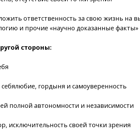
ложить ответственность за свою жизнь на в
ологию и прочие «научно доказанные факты»
другой стороны:
ебя
 себялюбие, гордыня и самоуверенность
оей полной автономности и независимости
пор, исключительность своей точки зрения