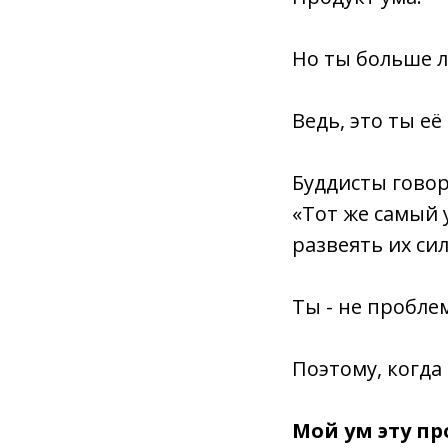
Но ты больше 
Ведь, это ты её
Буддисты говор
«Тот же самый 
развеять их си
Ты - не проблем
Поэтому, когда
Мой ум эту п