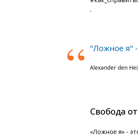
.
“
"Ложное я" -
Alexander den Hei
Свобода от
«Ложное я» - эт