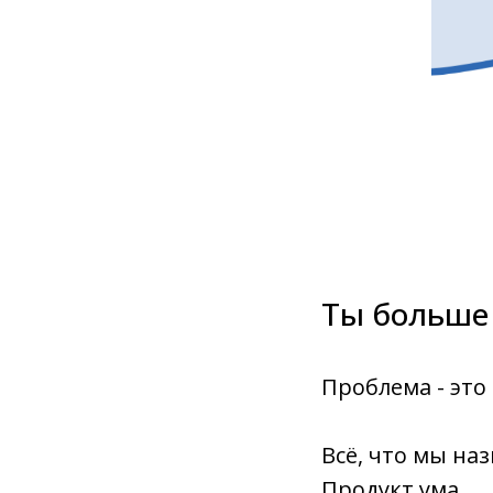
Ты больше
Проблема - это 
Всё, что мы на
Продукт ума.