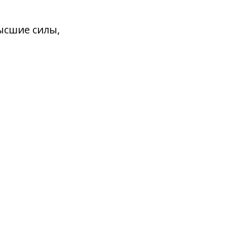
ысшие силы,