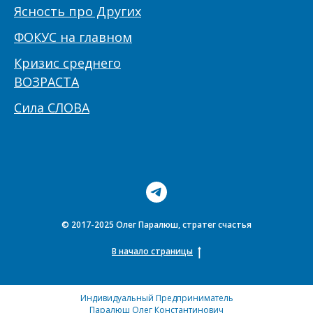
Ясность про Других
ФОКУС на главном
Кризис среднего
ВОЗРАСТА
Сила СЛОВА
© 2017-2025 Олег Паралюш, стратег счастья
В начало страницы
Индивидуальный Предприниматель
Паралюш Олег Константинович