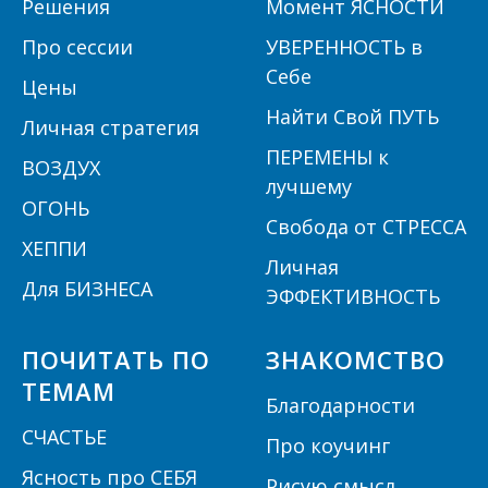
Решения
Момент ЯСНОСТИ
П
ро сессии
УВЕРЕННОСТЬ в
Себе
Цены
Найти Свой ПУТЬ
Личная стратегия
ПЕРЕМЕНЫ к
ВОЗДУХ
лучшему
ОГОНЬ
Свобода от СТРЕССА
ХЕППИ
Личная
Для БИЗНЕСА
ЭФФЕКТИВНОСТЬ
ПОЧИТАТЬ ПО
ЗНАКОМСТВО
ТЕМАМ
Благодарности
СЧАСТЬЕ
Про коучинг
Ясность про СЕБЯ
Рисую смысл