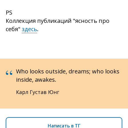
PS
Коллекция публикаций "ясность про
себя"
здесь
.
“
Who looks outside, dreams; who looks
inside, awakes.
Карл Густав Юнг
Написать в ТГ