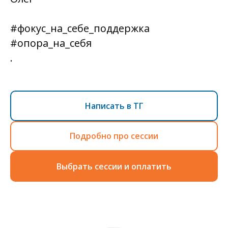
#фокус_на_себе_поддержка
#опора_на_себя
.
Написать в ТГ
Подробно про сессии
Выбрать сессии и оплатить