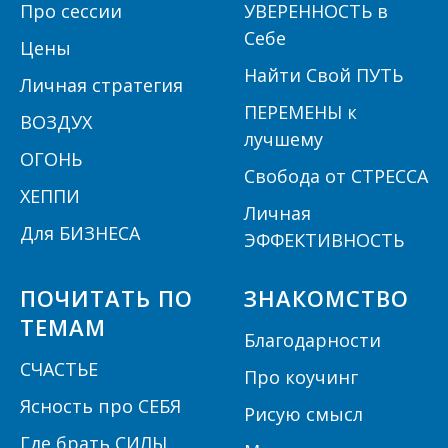
П
ро сессии
УВЕРЕННОСТЬ в
Себе
Цены
Найти Свой ПУТЬ
Личная стратегия
ПЕРЕМЕНЫ к
ВОЗДУХ
лучшему
ОГОНЬ
Свобода от СТРЕССА
ХЕППИ
Личная
Для БИЗНЕСА
ЭФФЕКТИВНОСТЬ
ПОЧИТАТЬ ПО
ЗНАКОМСТВО
ТЕМАМ
Благодарности
СЧАСТЬЕ
Про коучинг
Ясность про СЕБЯ
Рисую смысл
Где брать СИЛЫ