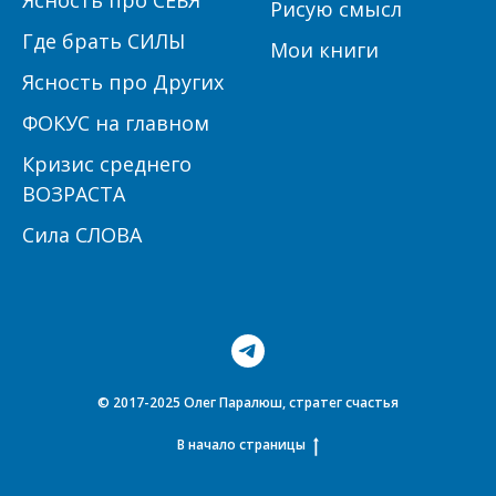
Ясность про СЕБЯ
Рисую смысл
Где брать СИЛЫ
Мои книги
Ясность про Других
ФОКУС на главном
Кризис среднего
ВОЗРАСТА
Сила СЛОВА
© 2017-2025 Олег Паралюш, стратег счастья
В начало страницы