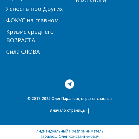
Ясность про Других
ФОКУС на главном
Кризис среднего
ВОЗРАСТА
Сила СЛОВА
© 2017-2025 Олег Паралюш, стратег счастья
В начало страницы
Индивидуальный Предприниматель
Паралюш Олег Константинович