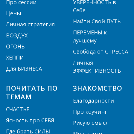
П
ро сессии
УВЕРЕННОСТЬ в
Себе
Цены
Найти Свой ПУТЬ
Личная стратегия
ПЕРЕМЕНЫ к
ВОЗДУХ
лучшему
ОГОНЬ
Свобода от СТРЕССА
ХЕППИ
Личная
Для БИЗНЕСА
ЭФФЕКТИВНОСТЬ
ПОЧИТАТЬ ПО
ЗНАКОМСТВО
ТЕМАМ
Благодарности
СЧАСТЬЕ
Про коучинг
Ясность про СЕБЯ
Рисую смысл
Где брать СИЛЫ
Мои книги