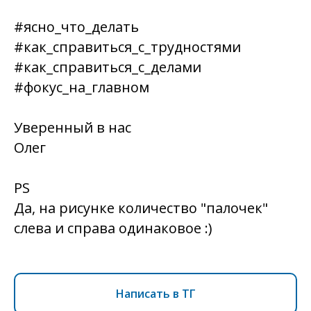
#ясно_что_делать
#как_справиться_с_трудностями
#как_справиться_с_делами
#фокус_на_главном
Уверенный в нас
Олег
PS
Да, на рисунке количество "палочек"
слева и справа одинаковое :)
Написать в ТГ