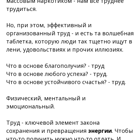
массовым наркотиком - нам
всё труднее
трудиться
.
Но, при этом, эффективный и
организованный труд - и есть та волшебная
таблетка, которую люди так тщетно ищут в
лени, удовольствиях и прочих иллюзиях.
Что в основе благополучия? - труд
Что в основе любого успеха? - труд.
Что в основе устойчивого счастья? - труд.
Физический, ментальный и
эмоциональный.
Труд - ключевой элемент закона
сохранения и превращения
энергии
. Чтобы
что-то получить нужно что-то отдать. И