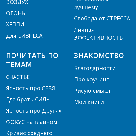
ВОЗДУХ
лучшему
ОГОНЬ
Свобода от СТРЕССА
ХЕППИ
Личная
Для БИЗНЕСА
ЭФФЕКТИВНОСТЬ
ПОЧИТАТЬ ПО
ЗНАКОМСТВО
ТЕМАМ
Благодарности
СЧАСТЬЕ
Про коучинг
Ясность про СЕБЯ
Рисую смысл
Где брать СИЛЫ
Мои книги
Ясность про Других
ФОКУС на главном
Кризис среднего