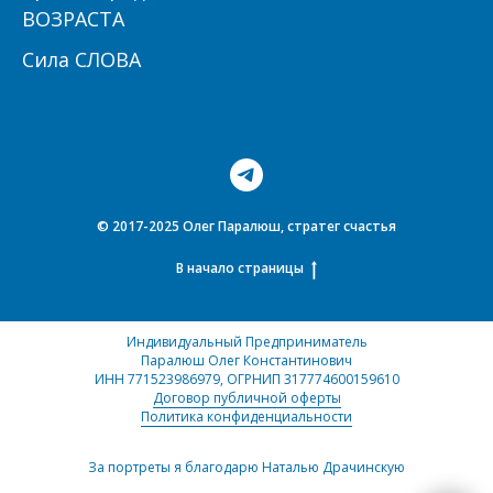
ВОЗРАСТА
Сила СЛОВА
© 2017-2025 Олег Паралюш, стратег счастья
В начало страницы
Индивидуальный Предприниматель
Паралюш Олег Константинович
ИНН 771523986979
, ОГРНИП 317774600159610
Договор публичной оферты
Политика конфиденциальности
За портреты я благодарю Наталью Драчинскую