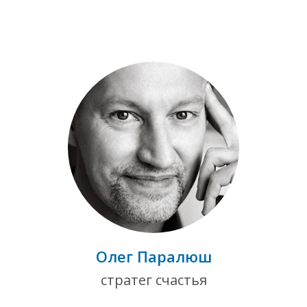
Олег Паралюш
стратег счастья