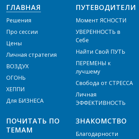
ГЛАВНАЯ
ПУТЕВОДИТЕЛИ
Решения
Момент ЯСНОСТИ
П
ро сессии
УВЕРЕННОСТЬ в
Себе
Цены
Найти Свой ПУТЬ
Личная стратегия
ПЕРЕМЕНЫ к
ВОЗДУХ
лучшему
ОГОНЬ
Свобода от СТРЕССА
ХЕППИ
Личная
Для БИЗНЕСА
ЭФФЕКТИВНОСТЬ
ПОЧИТАТЬ ПО
ЗНАКОМСТВО
ТЕМАМ
Благодарности