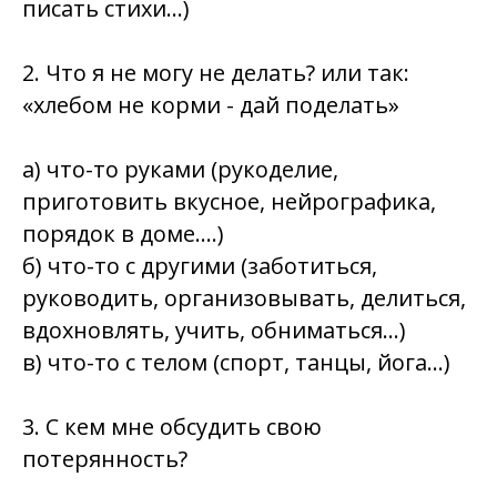
писать стихи…)
2. Что я не могу не делать? или так:
«хлебом не корми - дай поделать»
а) что-то руками (рукоделие,
приготовить вкусное, нейрографика,
порядок в доме….)
б) что-то с другими (заботиться,
руководить, организовывать, делиться,
вдохновлять, учить, обниматься…)
в) что-то с телом (спорт, танцы, йога…)
3. С кем мне обсудить свою
потерянность?