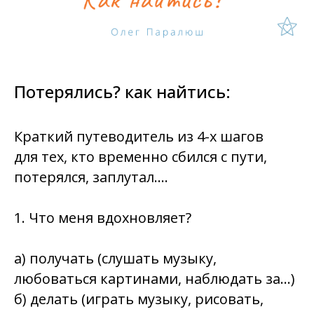
Потерялись? как найтись:
Краткий путеводитель из 4-х шагов
для тех, кто временно сбился с пути,
потерялся, заплутал….
1. Что меня вдохновляет?
а) получать (слушать музыку,
любоваться картинами, наблюдать за…)
б) делать (играть музыку, рисовать,