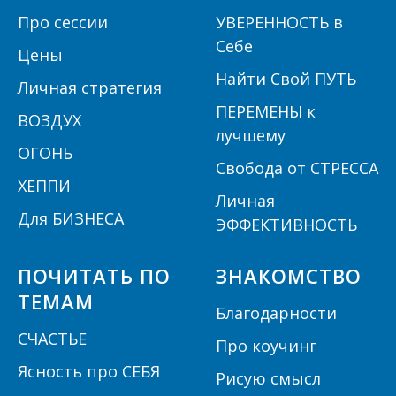
П
ро сессии
УВЕРЕННОСТЬ в
Себе
Цены
Найти Свой ПУТЬ
Личная стратегия
ПЕРЕМЕНЫ к
ВОЗДУХ
лучшему
ОГОНЬ
Свобода от СТРЕССА
ХЕППИ
Личная
Для БИЗНЕСА
ЭФФЕКТИВНОСТЬ
ПОЧИТАТЬ ПО
ЗНАКОМСТВО
ТЕМАМ
Благодарности
СЧАСТЬЕ
Про коучинг
Ясность про СЕБЯ
Рисую смысл