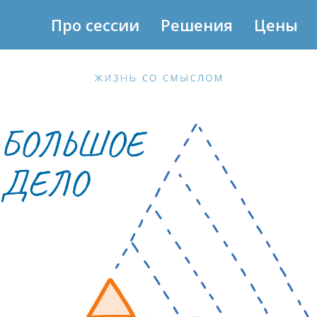
Про сессии
Решения
Цены