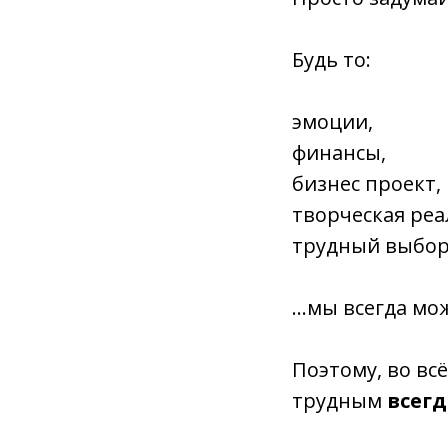
Будь то:
эмоции,
финансы,
бизнес проект,
творческая реа
трудный выбо
…мы всегда може
Поэтому, во вс
трудным
всегд