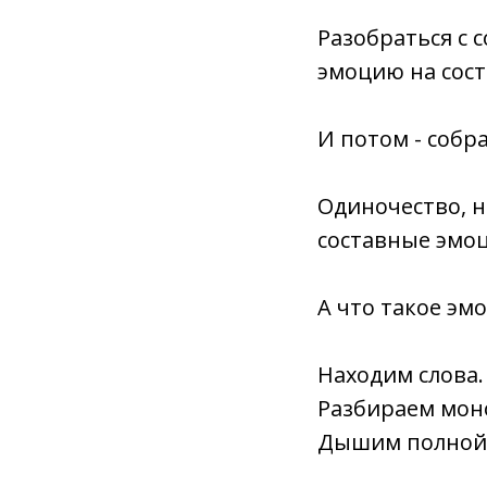
Разобраться с 
эмоцию на сост
И потом - собра
Одиночество, н
составные эмо
А что такое эмо
Находим слова.
Разбираем мон
Дышим полной 