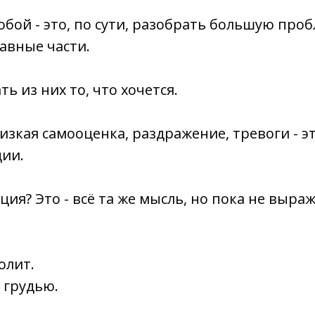
собой - это, по сути, разобрать большую про
авные части.
ть из них то, что хочется.
изкая самооценка, раздражение, тревоги - эт
ции.
ция? Это - всё та же мысль, но пока не выраж
олит.
грудью.