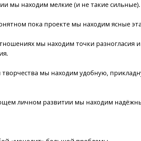
ции мы находим
мелкие
(и не такие сильные).
понятном пока проекте мы находим ясные
эт
отношениях мы находим
точки
разногласия и
ия.
 творчества мы находим удобную, прикладн
ющем личном развитии мы находим надёжн