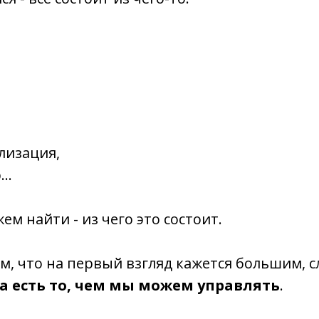
лизация,
р…
м найти - из чего это состоит.
ём, что на первый взгляд кажется большим, 
а есть то, чем мы можем управлять
.