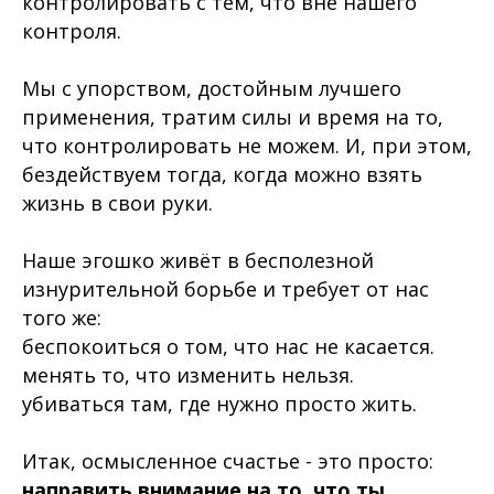
контролировать с тем, что вне нашего
контроля.
Мы с упорством, достойным лучшего
применения, тратим силы и время на то,
что контролировать не можем. И, при этом,
бездействуем тогда, когда можно взять
жизнь в свои руки.
Наше
эгошко
живёт в бесполезной
изнурительной борьбе и требует от нас
того же:
беспокоиться о том, что нас не касается.
менять то, что изменить нельзя.
убиваться там, где нужно просто жить.
Итак, осмысленное счастье - это просто:
направить внимание на то, что ты