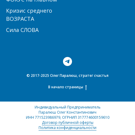
Кризис среднего
ВОЗРАСТА
Сила СЛОВА
© 2017-2025 Олег Паралюш, стратег счастья
В начало страницы
Индивидуальный Предприниматель
Паралюш Олег Константинович
ИНН 771523986979
, ОГРНИП 317774600159610
Договор публичной оферты
Политика конфиденциальности