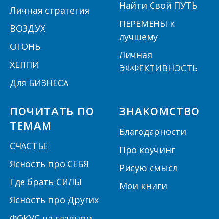
Найти Свой ПУТЬ
Личная стратегия
ПЕРЕМЕНЫ к
ВОЗДУХ
лучшему
ОГОНЬ
Личная
ХЕППИ
ЭФФЕКТИВНОСТЬ
Для БИЗНЕСА
ПОЧИТАТЬ ПО
ЗНАКОМСТВО
ТЕМАМ
Благодарности
СЧАСТЬЕ
Про коучинг
Ясность про СЕБЯ
Рисую смысл
Где брать СИЛЫ
Мои книги
Ясность про Других
ФОКУС на главном