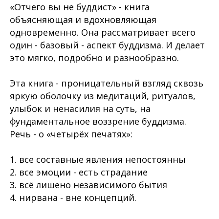
«
Отчего вы не буддист
» - книга
объясняющая и вдохновляющая
одновременно. Она рассматривает всего
один - базовый - аспект буддизма. И делает
это мягко, подробно и разнообразно.
Эта книга - проницательный взгляд сквозь
яркую оболочку из медитаций, ритуалов,
улыбок и ненасилия на суть, на
фундаментальное воззрение буддизма.
Речь - о «
четырёх печатях
»:
1. все составные явления непостоянны
2. все эмоции - есть страдание
3. всё лишено независимого бытия
4. нирвана - вне концепций.