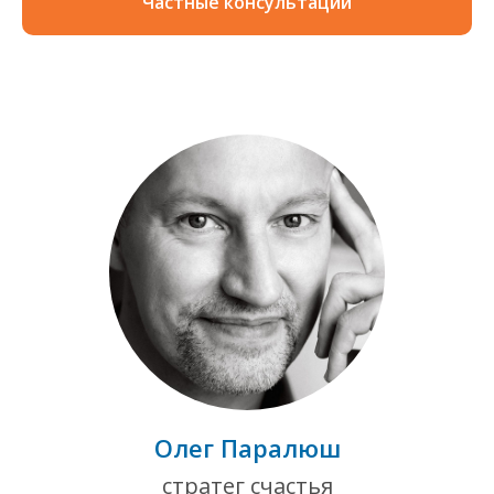
Частные консультации
Олег Паралюш
стратег счастья