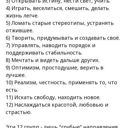
3) Открывать истину, нести свет, учить.
4) Играть, веселиться, смешить, делать
жизнь легче.
5) Ломать старые стереотипы, устранять
отжившее.
6) Творить, придумывать и создавать своё.
7) Управлять, наводить порядок и
поддерживать стабильность.
8) Мечтать и видеть дальше других.
9) Оптимизм, простодушие, верить в
лучшее.
10) Реализм, честность, применять то, что
есть.
11) Искать свободу, находить новое.
12) Наслаждаться красотой, любовью и
страстью.
Эти 12 групп - лишь "грубые" направления.