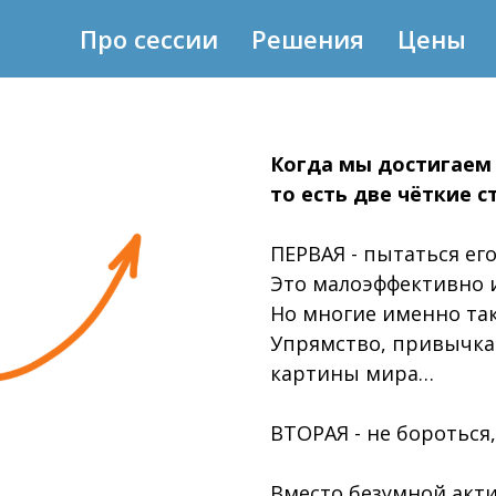
Про сессии
Решения
Цены
Когда мы достигаем 
то есть две чёткие с
ПЕРВАЯ - пытаться ег
Это малоэффективно 
Но многие именно так
Упрямство, привычка
картины мира…
ВТОРАЯ - не бороться,
Вместо безумной акти