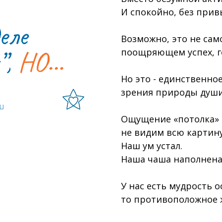
И спокойно, без прив
Возможно, это не сам
поощряющем успех, го
Но это - единственно
зрения природы души
Ощущение «потолка» в
не видим всю картину
Наш ум устал.
Наша чаша наполнена
У нас есть мудрость 
то противоположное 