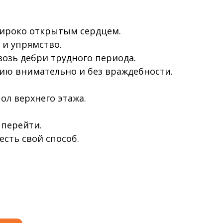
ироко открытым сердцем.
 и упрямство.
озь дебри трудного периода.
ию внимательно и без враждебности.
ол верхнего этажа.
 перейти.
 есть свой способ.