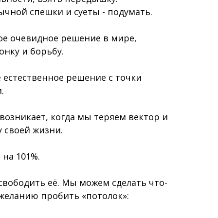
ычной спешки и суеты - подумать.
ое очевидное решение в мире,
нку и борьбу.
е
естественное
решение с точки
.
озникает, когда мы теряем вектор и
 своей жизни.
 на 101%.
освободить её. Мы можем сделать что-
желанию пробить «потолок»: