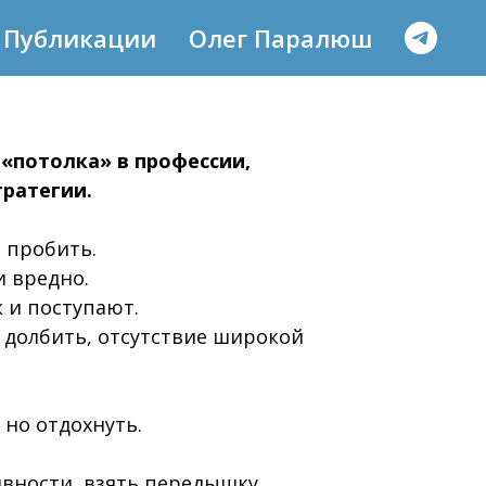
Публикации
Олег Паралюш
«потолка» в профессии,
тратегии.
о пробить.
и вредно.
 и поступают.
 долбить, отсутствие широкой
 но отдохнуть.
вности, взять передышку.