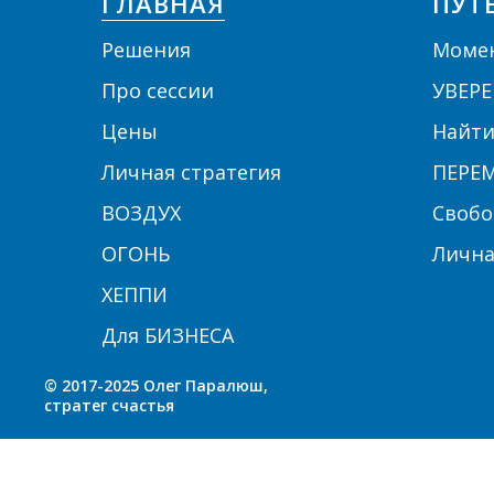
ГЛАВНАЯ
ПУТ
Решения
Моме
П
ро сессии
УВЕРЕ
Цены
Найти
Личная стратегия
ПЕРЕМ
ВОЗДУХ
Свобо
ОГОНЬ
Личн
ХЕППИ
Для БИЗНЕСА
© 2017-2025 Олег Паралюш,
стратег счастья