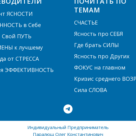
ЕВОДИТЕЛИ
ПОЧИТАТЬ ПО
ТЕМАМ
нт ЯСНОСТИ
СЧАСТЬЕ
ННОСТЬ в Себе
Ясность про СЕБЯ
 Свой ПУТЬ
Где брать СИЛЫ
ЕНЫ к лучшему
Ясность про Других
да от СТРЕССА
ФОКУС на главном
ая ЭФФЕКТИВНОСТЬ
Кризис среднего ВОЗ
Сила СЛОВА
Индивидуальный Предприниматель
Паралюш Олег Константинович