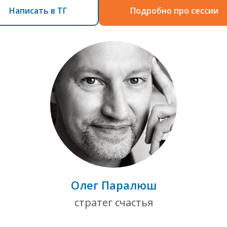
Написать в ТГ
Подробно про сессии
Олег Паралюш
стратег счастья