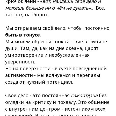
крючок лени - «
вот, найдёшь своё дело и
можешь больше ни о чём не думать
»… Всё,
как раз, наоборот.
Мы открываем своё дело, чтобы постоянно
быть в тонусе
.
Мы можем обрести спокойствие в глубине
души. Там, да, как на дне океана, царят
умиротворение и необусловленная
уверенность.
Но на поверхности - в суете повседневной
активности - мы волнуемся и перепады
создают нужный потенциал.
Своё дело - это постоянная
самоотдача
без
оглядки на критику и похвалу. Это общение
с внутренним центром - источником всех
свершений. И этот источник то полон