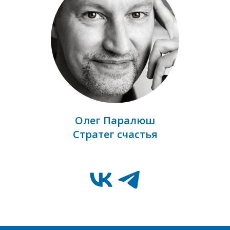
Олег Паралюш
Стратег счастья